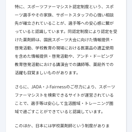
特に、スポーツファーマシスト認定制度という、スポ
ーツ選手やその家族、サポートスタッフの心強い相談
先が確立されていることが、選手等への安心感に繋が
っていると認識しています。同認定制度により認定を受
けた薬剤師は、国民スポーツ大会に向けた情報提供・
啓発活動、学校教育の現場における医薬品の適正使用
を含めた情報提供・啓発活動や、アンチ・ドーピング
教育啓発活動における講演会での講師等、薬局外での
活躍も目覚ましいものがあります。
さらに、JADA・J-Fairnessのご尽力により、スポーツ
ファーマシストを検索できるサイトが運営されている
ことで、選手等は安心して生活圏域・トレーニング圏
域で過ごすことができていると認識しています。
このほか、日本には学校薬剤師という制度がありま