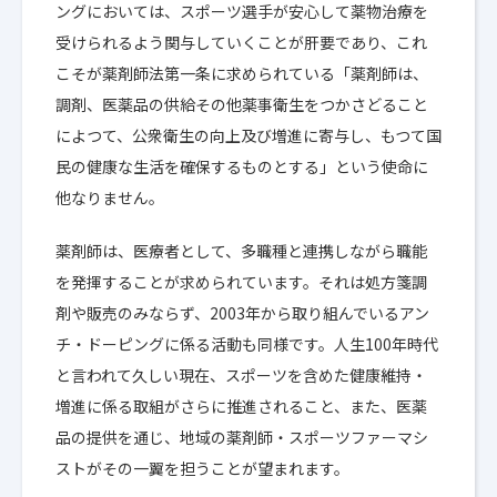
ングにおいては、スポーツ選手が安心して薬物治療を
受けられるよう関与していくことが肝要であり、これ
こそが薬剤師法第一条に求められている「薬剤師は、
調剤、医薬品の供給その他薬事衛生をつかさどること
によつて、公衆衛生の向上及び増進に寄与し、もつて国
民の健康な生活を確保するものとする」という使命に
他なりません。
薬剤師は、医療者として、多職種と連携しながら職能
を発揮することが求められています。それは処方箋調
剤や販売のみならず、2003年から取り組んでいるアン
チ・ドーピングに係る活動も同様です。人生100年時代
と言われて久しい現在、スポーツを含めた健康維持・
増進に係る取組がさらに推進されること、また、医薬
品の提供を通じ、地域の薬剤師・スポーツファーマシ
ストがその一翼を担うことが望まれます。