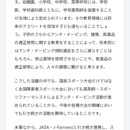
す。幼稚園、小学校、中学校、高等学校には、学校
医、学校歯科医とともに、学校薬剤師を設置すること
が法律により定められています。その教育現場には将
来のアスリートを目指す子ども達もいることでしょ
う。子供のうちからアンチ・ドーピング、健康、医薬品
の適正使用に関する教育をすることによって、将来的に
はアンチ・ドーピング規則違反をさらに減らすことは
もちろん、禁止薬物を使用させないことや、医薬品の
適正使用により、人々の健康に繋がると考えます。
こうした活躍の中でも、国民スポーツ大会だけではな
く全国障害者スポーツ大会においても薬剤師・スポー
ツファーマシストによるアンチ・ドーピング活動が進
められていることから、今後の各種大会の開催におい
ても引き続きの活動を期待しているところです。
末筆ながら、JADA・J-Fairnessと引き続き連携し、ス