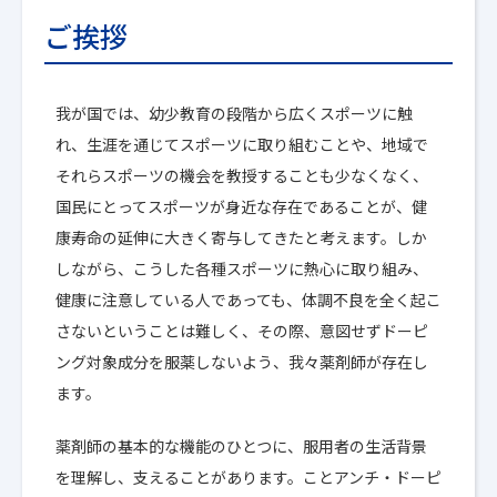
ご挨拶
我が国では、幼少教育の段階から広くスポーツに触
れ、生涯を通じてスポーツに取り組むことや、地域で
それらスポーツの機会を教授することも少なくなく、
国民にとってスポーツが身近な存在であることが、健
康寿命の延伸に大きく寄与してきたと考えます。しか
しながら、こうした各種スポーツに熱心に取り組み、
健康に注意している人であっても、体調不良を全く起こ
さないということは難しく、その際、意図せずドーピ
ング対象成分を服薬しないよう、我々薬剤師が存在し
ます。
薬剤師の基本的な機能のひとつに、服用者の生活背景
を理解し、支えることがあります。ことアンチ・ドーピ