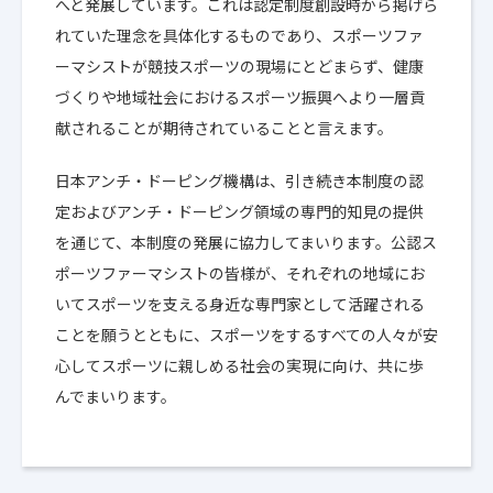
へと発展しています。これは認定制度創設時から掲げら
れていた理念を具体化するものであり、スポーツファ
ーマシストが競技スポーツの現場にとどまらず、健康
づくりや地域社会におけるスポーツ振興へより一層貢
献されることが期待されていることと言えます。
日本アンチ・ドーピング機構は、引き続き本制度の認
定およびアンチ・ドーピング領域の専門的知見の提供
を通じて、本制度の発展に協力してまいります。公認ス
ポーツファーマシストの皆様が、それぞれの地域にお
いてスポーツを支える身近な専門家として活躍される
ことを願うとともに、スポーツをするすべての人々が安
心してスポーツに親しめる社会の実現に向け、共に歩
んでまいります。