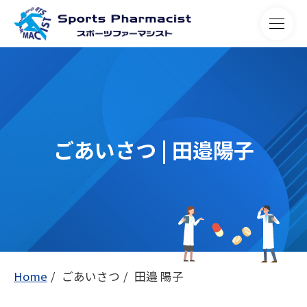
ごあいさつ | 田邉陽子
Home
ごあいさつ
田邉 陽子