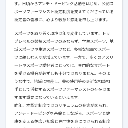
す。日頃からアンチ・ドーピング活動をはじめ、公認ス
ポーツファーマシスト認定制度を支えてくださっている
認定者の皆様に、心より敬意と感謝を申し上げます。
スポーツを取り巻く環境は年々変化しています。トッ
プレベルの競技スポーツのみならず、学生スポーツ、地
域スポーツや生涯スポーツなど、多様な場面でスポー
ツに親しむ人々が増えています。一方で、多くのアスリ
ートやスポーツ愛好者にとっては、専門的なサポート
を受ける機会が必ずしも十分ではありません。そのよ
うな中で、地域に根差し、薬の使用等の身近な相談相
手として活動するスポーツファーマシストの存在はま
すます重要になっているといえます。
昨年、本認定制度ではカリキュラムの充実が図られ、
アンチ・ドーピングを基盤としながら、スポーツと健
康を支える幅広い知識と専門性を身につけられる制度